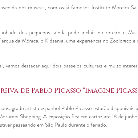
 avenida dos museus, com os já famosos Instituto Moreira Sal
anhado dos pequenos, ainda pode incluir no roteiro o Mus
Parque da Mônica, o Kidzania, uma experiência no Zoológico e o
, vamos destacar aqui dois passeios culturais e muito interes
rsiva de Pablo Picasso “Imagine Picass
onsagrado artista espanhol Pablo Picasso estarão disponíveis p
orumbi Shopping. A exposição fica em cartaz até 18 de junho,
stiver passeando em São Paulo durante o feriado.