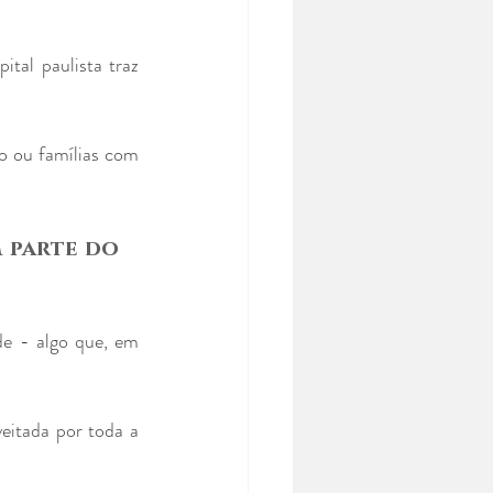
tal paulista traz 
o ou famílias com 
 parte do 
de - algo que, em 
eitada por toda a 