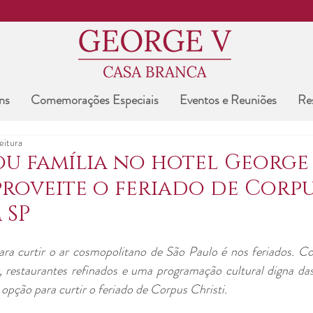
ns
Comemorações Especiais
Eventos e Reuniões
Re
eitura
ou família no hotel George
proveite o feriado de Corp
 SP
 curtir o ar cosmopolitano de São Paulo é nos feriados. Com 
, restaurantes refinados e uma programação cultural digna das 
opção para curtir o feriado de Corpus Christi.