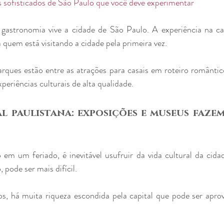
s sofisticados de São Paulo que você deve experimentar
gastronomia vive a cidade de São Paulo. A experiência na capi
a quem está visitando a cidade pela primeira vez.
rques estão entre as atrações para casais em roteiro romântic
periências culturais de alta qualidade.
l paulistana: exposições e museus fazem
m um feriado, é inevitável usufruir da vida cultural da cida
pode ser mais difícil.
s, há muita riqueza escondida pela capital que pode ser aprov