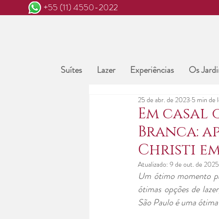
+55 (11) 4550-2022
Suítes
Lazer
Experiências
Os Jardi
25 de abr. de 2023
5 min de l
Em casal 
Branca: a
Christi em
Atualizado:
9 de out. de 2025
Um ótimo momento para
ótimas opções de lazer
São Paulo é uma ótima 