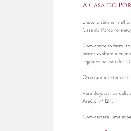
A Casa do Po
Eleito o sétimo melho
Casa do Porco foi inau
Com conceito farm-to-ta
pratos exaltam a culiná
seguidos na lista dos 
O restaurante tem estilo
Para degustar as delíci
Araújo, nº 124.
Com certeza, uma exper