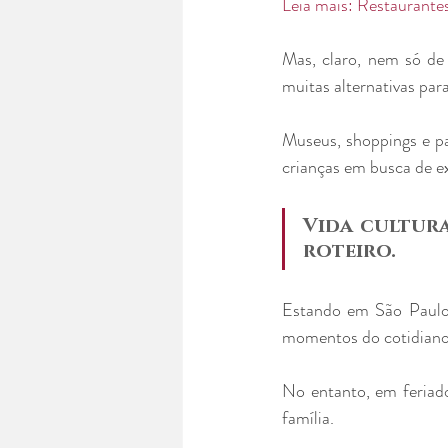
Leia mais: Restaurante
Mas, claro, nem só de 
muitas alternativas par
Museus, shoppings e pa
crianças em busca de ex
Vida cultura
roteiro.
Estando em São Paulo e
momentos do cotidiano, 
No entanto, em feriado
família.