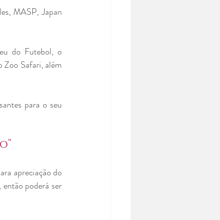
les, MASP, Japan 
eu do Futebol, o 
 Zoo Safari, além 
santes para o seu 
o”
ara apreciação do 
 então poderá ser 