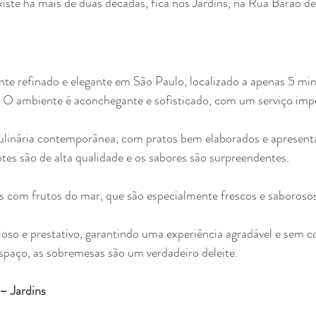
te refinado e elegante em São Paulo, localizado a apenas 5 min
O ambiente é aconchegante e sofisticado, com um serviço imp
linária contemporânea, com pratos bem elaborados e apresent
tes são de alta qualidade e os sabores são surpreendentes. 
s com frutos do mar, que são especialmente frescos e saborosos
oso e prestativo, garantindo uma experiência agradável e sem c
spaço, as sobremesas são um verdadeiro deleite.
– Jardins