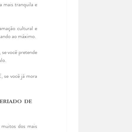
 mais tranquila e 
mação cultural e 
itando ao máximo. 
 se você pretende 
lo. 
, se você já mora 
riado de 
 muitos dos mais 