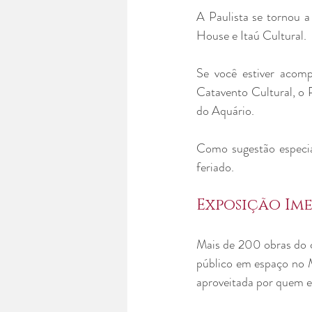
A Paulista se tornou a
House e Itaú Cultural. 
Se você estiver acomp
Catavento Cultural, o 
do Aquário.
Como sugestão especial
feriado.
Exposição Ime
Mais de 200 obras do c
público em espaço no M
aproveitada por quem e