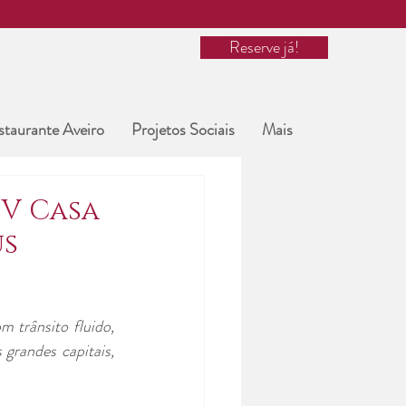
Reserve já!
staurante Aveiro
Projetos Sociais
Mais
 V Casa
us
trânsito fluido, 
grandes capitais, 