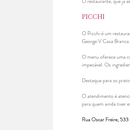
PICCHI
O Picchi é um restauran
George V Casa Branca. 
O menu oferece uma cu
impecável. Os ingredien
Destaque para os prato
O atendimento é atenci
para quem ainda tiver e
Rua Oscar Freire, 533 