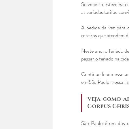
Se você só esteve na ci
as variadas tarifas conv
A pedida da vez para 
roteiros que atendem d
Neste ano, o feriado de
passar o feriado na cid
Continue lendo esse ar
em São Paulo, nossa lis
Veja como a
Corpus Chris
São Paulo é um dos ce