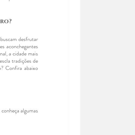
iro?
 buscam desfrutar 
es aconchegantes 
al, a cidade mais 
scla tradições de 
? Confira abaixo 
, conheça algumas 