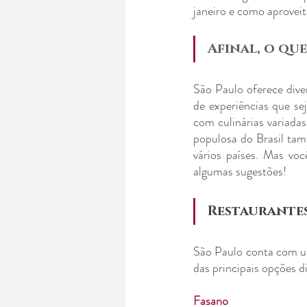
janeiro e como aproveit
Afinal, o que
São Paulo oferece diver
de experiências que s
com culinárias variadas
populosa do Brasil tam
vários países. Mas voc
algumas sugestões!
Restaurante
São Paulo conta com um
das principais opções d
Fasano