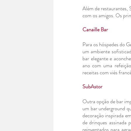
Além de restaurantes, S
com os amigos. Os prin
Canaille Bar
Para os hóspedes do Ge
um ambiente sofisticado
bar elegante e aconche
ano com uma refeição 
receitas com viés fran
SubAstor
Outra opção de bar imp
um bar underground que
decoração inspirada em
de drinques assinada p
reinventados para agra