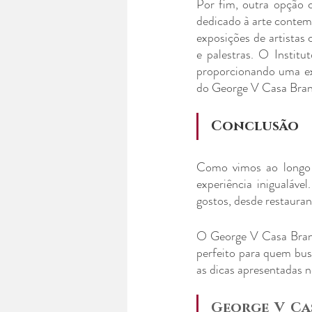
Por fim, outra opção 
dedicado à arte contemp
exposições de artistas 
e palestras. O Instit
proporcionando uma exp
do George V Casa Bran
Conclusão
Como vimos ao longo 
experiência inigualáve
gostos, desde restauran
O George V Casa Branc
perfeito para quem busc
as dicas apresentadas n
George V Ca