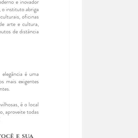
derno e inovador 
o instituto abriga 
lturais, oficinas 
 arte e cultura, 
utos de distância 
elegância é uma 
os mais exigentes 
ntes.
hosas, é o local 
, aproveite todas 
!
cê e sua 