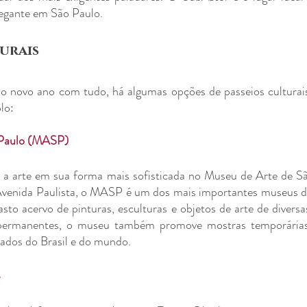
egante em São Paulo.
turais
o novo ano com tudo, há algumas opções de passeios culturais
lo:
 Paulo (MASP)
o a arte em sua forma mais sofisticada no Museu de Arte de S
Avenida Paulista, o MASP é um dos mais importantes museus de
sto acervo de pinturas, esculturas e objetos de arte de diversas
permanentes, o museu também promove mostras temporárias
mados do Brasil e do mundo.
e