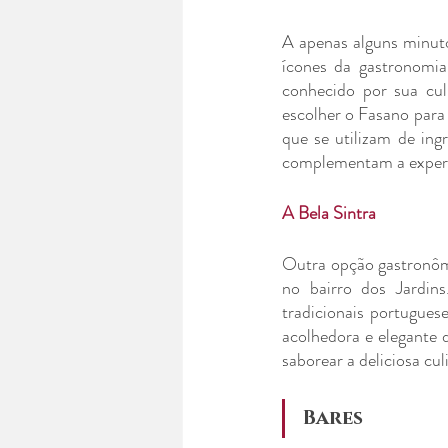
A apenas alguns minut
ícones da gastronomia
conhecido por sua culi
escolher o Fasano para 
que se utilizam de ing
complementam a experi
A Bela Sintra
Outra opção gastronômi
no bairro dos Jardin
tradicionais portugues
acolhedora e elegante 
saborear a deliciosa cul
Bares