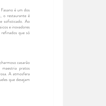
 Fasano é um dos 
 o restaurante é 
e sofisticado. Ao 
icos e inovadores 
 refinados que só 
 charmoso casarão 
maestria pratos 
rosa. A atmosfera 
ueles que desejam 