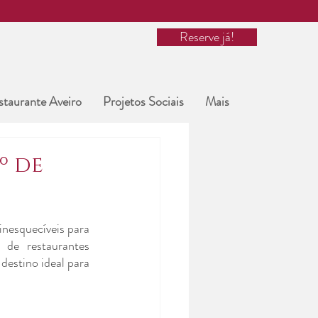
Reserve já!
staurante Aveiro
Projetos Sociais
Mais
º de
nesquecíveis para 
de restaurantes 
destino ideal para 