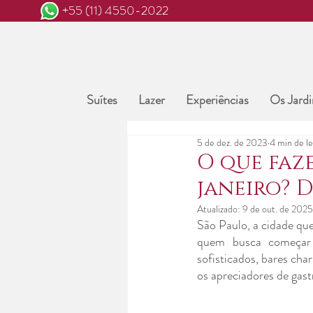
+55 (11) 4550-2022
Suítes
Lazer
Experiências
Os Jardi
5 de dez. de 2023
4 min de le
O que faze
janeiro? 
Atualizado:
9 de out. de 2025
São Paulo, a cidade que
quem busca começar 
sofisticados, bares char
os apreciadores de gast