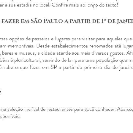
ar a sua estadia no local. Confira mais ao longo do texto!
 fazer em São Paulo a partir de 1º de jane
sas opções de passeios e lugares para visitar para aqueles que
ejam memoráveis. Desde estabelecimentos renomados até lugar
, bares e museus, a cidade atende aos mais diversos gostos. Afin
bém é pluricultural, servindo de lar para uma população que me
ê sabe o que fazer em SP a partir do primeiro dia de janeiro
s
a seleção incrível de restaurantes para você conhecer. Abaixo
isponíveis: