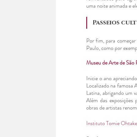
uma noite animada e el
Passeios cul
Por fim, para começar 
Paulo, como por exemp
Museu de Arte de São
Inicie o ano apreciand
Localizado na famosa 
Latina, abrigando um va
Além das exposições 
obras de artistas reno
Instituto Tomie Ohtak