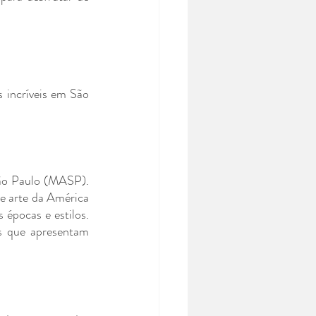
 incríveis em São 
ão Paulo (MASP). 
 arte da América 
 épocas e estilos. 
 que apresentam 