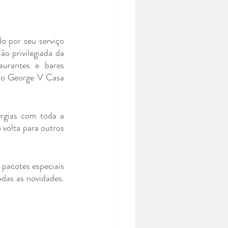
o por seu serviço 
o privilegiada da 
aurantes e bares 
no George V Casa 
rgias com toda a 
volta para outros 
pacotes especiais 
das as novidades. 