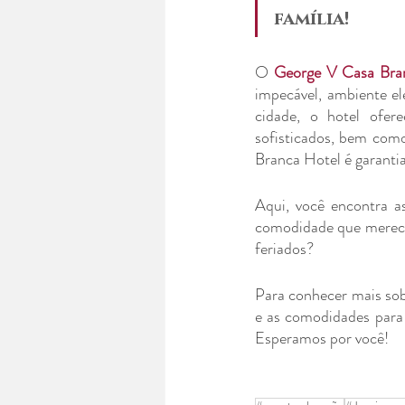
família!
O 
George V Casa Bra
impecável, ambiente el
cidade, o hotel ofere
sofisticados, bem com
Branca Hotel é garantia
Aqui, você encontra a
comodidade que merece,
feriados?
Para conhecer mais sob
e as comodidades para 
Esperamos por você!