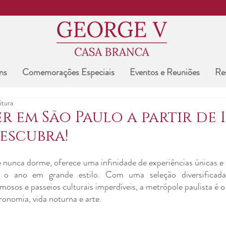
ns
Comemorações Especiais
Eventos e Reuniões
Re
itura
r em São Paulo a partir de 1
Descubra!
 nunca dorme, oferece uma infinidade de experiências únicas e i
o ano em grande estilo. Com uma seleção diversificada 
mosos e passeios culturais imperdíveis, a metrópole paulista é o 
ronomia, vida noturna e arte. 