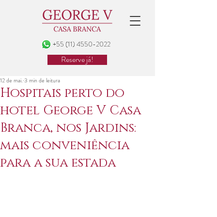
+55 (11) 4550-2022
Reserve já!
12 de mai.
3 min de leitura
Hospitais perto do
hotel George V Casa
Branca, nos Jardins:
mais conveniência
para a sua estada