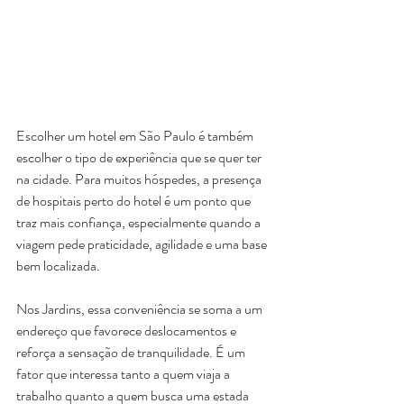
Escolher um hotel em São Paulo é também 
escolher o tipo de experiência que se quer ter 
na cidade. Para muitos hóspedes, a presença 
de hospitais perto do hotel é um ponto que 
traz mais confiança, especialmente quando a 
viagem pede praticidade, agilidade 
e uma base 
bem localizada.
Nos Jardins, essa conveniência se soma a um 
endereço que favorece deslocamentos e 
reforça a sensaç
ão de tranquilidade. É um 
fator que interessa tanto a quem viaja a 
trabalho quanto a quem busca uma estada 