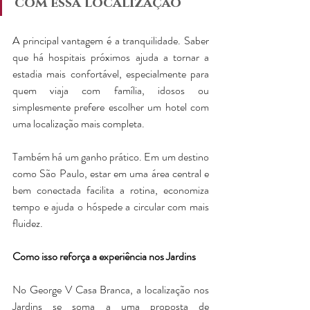
com essa localização
A principal vantagem é a tranquilidade. Saber 
que há hospitais próximos ajuda a tornar a 
estadia mais confortável, especialmente para 
quem viaja com família, idosos ou 
simplesmente prefere escolher um hotel com 
uma localização mais completa.
Também há um ganho prático. Em um destino 
como São Paulo, estar em uma área central e 
bem conectada facilita a rotina, economiza 
tempo e ajuda o hóspede a circular com mais 
fluidez.
Como isso reforça a experiência nos Jardins
No George V 
Casa Branca, a localização nos 
Jardins se soma a uma proposta de 