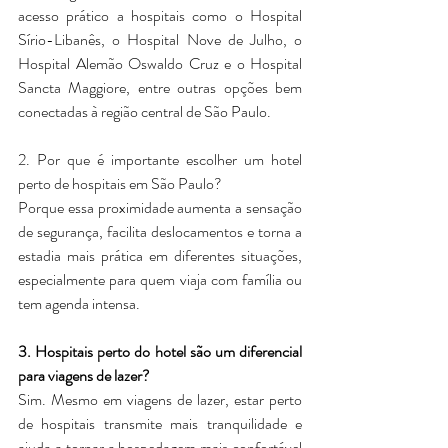
acesso prático a hospitais como o Hospital 
Sírio-Libanês, o Hospital Nove de Julho, o 
Hospital Alemão Oswaldo Cruz e o Hospital 
Sancta Maggiore, entre outras opções bem 
conectadas à região central de São Paulo.
2. Por que é importante escolher um hotel 
perto de hospitais em São Paulo?
Porque essa proximidade aumenta a sensação 
de segurança, facilita deslocamentos e torna a 
estadia mais prática em diferentes situações, 
especialmente para quem viaja com família ou 
tem agenda intensa.
3. Hospitais perto do hotel são um diferencial 
para viagens de lazer?
Sim. Mesmo em viagens de lazer, estar perto 
de hospitais transmite mais tranquilidade e 
ajuda a tornar a hospedagem mais confortável 