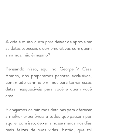
A vida é muito curta para deixar de aproveitar 
as datas especiais e comemorativas com quem 
amamos, não é mesmo? 
Pensando nisso, aqui no George V Casa 
Branca, nós preparamos pacotes exclusivos, 
com muito carinho e mimos para tornar essas 
datas inesquecíveis para você e quem você 
ama.
Planejamos os mínimos detalhes para oferecer 
a melhor experiência a todos que passam por 
aqui e, com isso, deixar a nossa marca nos dias 
mais felizes de suas vidas. Então, que tal 