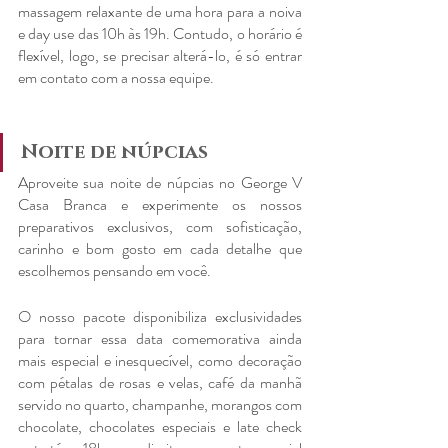
massagem relaxante de uma hora para a noiva 
e day use das 10h às 19h. Contudo, o horário é 
flexível, logo, se precisar alterá-lo, é só entrar 
em contato com a nossa equipe.
Noite de núpcias
Aproveite sua noite de núpcias no George V 
Casa Branca e experimente os nossos 
preparativos exclusivos, com sofisticação, 
carinho e bom gosto em cada detalhe que 
escolhemos pensando em você. 
O nosso pacote disponibiliza exclusividades 
para tornar essa data comemorativa ainda 
mais especial e inesquecível, como decoração 
com pétalas de rosas e velas, café da manhã 
servido no quarto, champanhe, morangos com 
chocolate, chocolates especiais e late check 