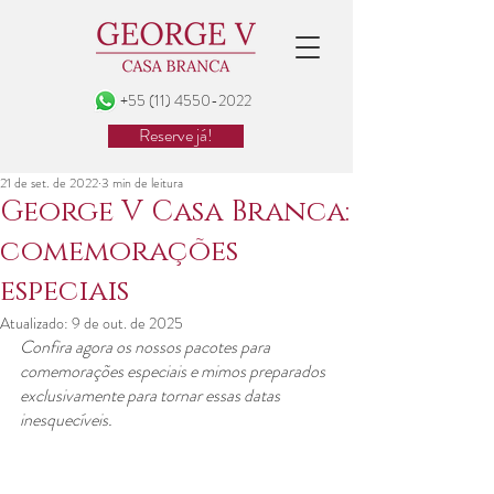
+55 (11) 4550-2022
Reserve já!
21 de set. de 2022
3 min de leitura
George V Casa Branca:
comemorações
especiais
Atualizado:
9 de out. de 2025
Confira agora os nossos pacotes para 
comemorações especiais e mimos preparados 
exclusivamente para tornar essas datas 
inesquecíveis. 