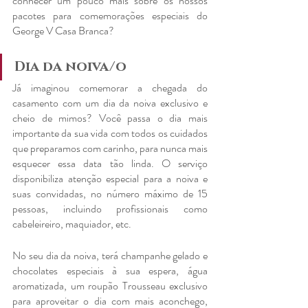
conhecer um pouco mais sobre os nossos 
pacotes para comemorações especiais do 
George V Casa Branca?
Dia da noiva/o
Já imaginou comemorar a chegada do 
casamento com um dia da noiva exclusivo e 
cheio de mimos? Você passa o dia mais 
importante da sua vida com todos os cuidados 
que preparamos com carinho, para nunca mais 
esquecer essa data tão linda. O serviço 
disponibiliza atenção especial para a noiva e 
suas convidadas, no número máximo de 15 
pessoas, incluindo profissionais como 
cabeleireiro, maquiador, etc. 
No seu dia da noiva, terá champanhe gelado e 
chocolates especiais à sua espera, água 
aromatizada, um roupão Trousseau exclusivo 
para aproveitar o dia com mais aconchego, 