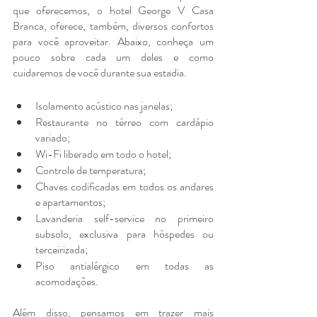
que oferecemos, o hotel George V Casa 
Branca, oferece, também, diversos confortos 
para você aproveitar. Abaixo, conheça um 
pouco sobre cada um deles e como 
cuidaremos de você durante sua estadia.
Isolamento acústico nas janelas;
Restaurante no térreo com cardápio 
variado;
Wi-Fi liberado em todo o hotel;
Controle de temperatura;
Chaves codificadas em todos os andares 
e apartamentos;
Lavanderia self-service no primeiro 
subsolo, exclusiva para hóspedes ou 
terceirizada;
Piso antialérgico em todas as 
acomodações.
Além disso, pensamos em trazer mais 