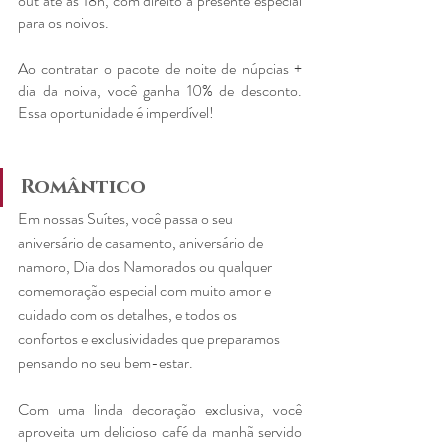
out até as 18h, com direito a presente especial 
para os noivos.
Ao contratar o pacote de noite de núpcias + 
dia da noiva, você ganha 10% de desconto. 
Essa oportunidade é imperdível!
Romântico
Em nossas Suítes, você passa o seu 
aniversário de casamento, aniversário de 
namoro, Dia dos Namorados ou qualquer 
comemoração especial com muito amor e 
cuidado com os detalhes, e todos os 
confortos e exclusividades que preparamos 
pensando no seu bem-estar. 
Com uma linda decoração exclusiva, você 
aproveita um delicioso café da manhã servido 