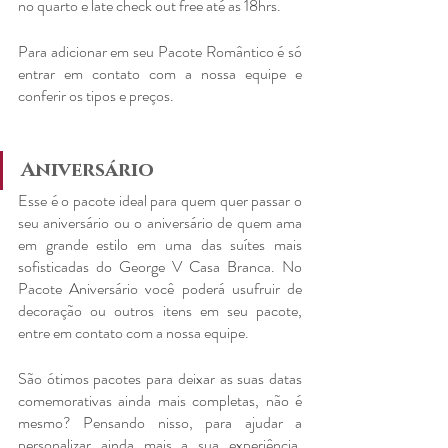
no quarto e late check out free até as 18hrs.
Para adicionar em seu Pacote Romântico é só 
entrar em contato com a nossa equipe e 
conferir os tipos e preços.
Aniversário
Esse é o pacote ideal para quem quer passar o 
seu aniversário ou o aniversário de quem ama 
em grande estilo em uma das suítes mais 
sofisticadas do George V Casa Branca. No 
Pacote Aniversário você poderá usufruir de 
decoração ou outros itens em seu pacote, 
entre em contato com a nossa equipe.
São ótimos pacotes para deixar as suas datas 
comemorativas ainda mais completas, não é 
mesmo? Pensando nisso, para ajudar a 
personalizar ainda mais a sua experiência, 