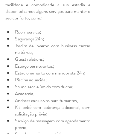
facilidade e comodidade a sua estadia e 
disponibilizamos alguns serviços para manter o 
seu conforto, como:
Room service;
Segurança 24h;
Jardim de inverno com business center 
no térreo;
Guest relations;
Espaço para eventos;
Estacionamento com manobrista 24h;
Piscina aquecida;
Sauna seca e úmida com ducha;
Academia;
Andares exclusivos para fumantes;
Kit bebê sem cobrança adicional, com 
solicitação prévia;
Serviço de massagem com agendamento 
prévio;