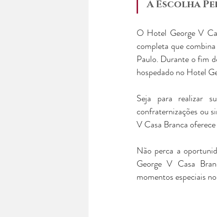
A Escolha Pe
O Hotel George V Cas
completa que combina c
Paulo. Durante o fim d
hospedado no Hotel Geo
Seja para realizar 
confraternizações ou si
V Casa Branca oferece 
Não perca a oportunid
George V Casa Bran
momentos especiais no