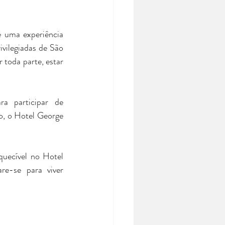
uma experiência 
vilegiadas de São 
toda parte, estar 
a participar de 
o, o Hotel George 
uecível no Hotel 
re-se para viver 