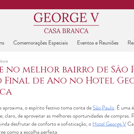
ns
Comemorações Especiais
Eventos e Reuniões
Re
itura
e no melhor bairro de São 
 Final de Ano no Hotel Ge
nca
aproxima, o espírito festivo toma conta de 
São Paulo
. É uma 
e, claro, de aproveitar as melhores oportunidades de compras. 
inda desfrutar de conforto e sofisticação, o 
Hotel George V
 Ca
rge como a escolha perfeita.