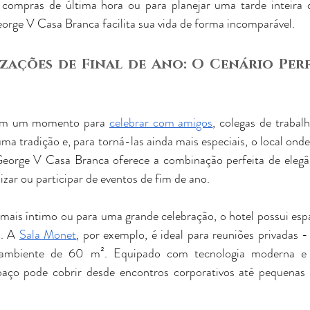
a compras de última hora ou para planejar uma tarde inteira 
rge V Casa Branca facilita sua vida de forma incomparável.
ações de Final de Ano: O Cenário Perf
ém um momento para 
celebrar com amigos
, colegas de trabalh
ma tradição e, para torná-las ainda mais especiais, o local onde
eorge V Casa Branca oferece a combinação perfeita de elegânc
zar ou participar de eventos de fim de ano.
mais íntimo ou para uma grande celebração, o hotel possui es
. A 
Sala Monet
, por exemplo, é ideal para reuniões privadas 
ambiente de 60 m². Equipado com tecnologia moderna e 
paço pode cobrir desde encontros corporativos até pequenas c