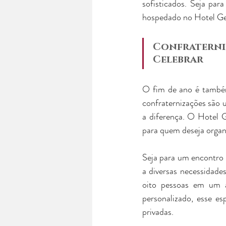
sofisticados. Seja par
hospedado no Hotel Geo
Confraterniz
Celebrar
O fim de ano é tamb
confraternizações são u
a diferença. O Hotel G
para quem deseja organi
Seja para um encontro 
a diversas necessidades
oito pessoas em um 
personalizado, esse es
privadas.