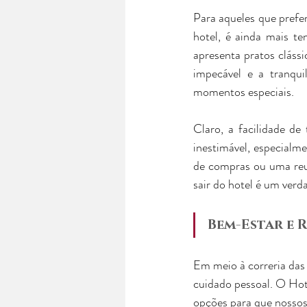
Para aqueles que prefe
hotel, é ainda mais t
apresenta pratos clássi
impecável e a tranqui
momentos especiais.
Claro, a facilidade de
inestimável, especial
de compras ou uma reun
sair do hotel é um verda
Bem-Estar e 
Em meio à correria das
cuidado pessoal. O Hot
opções para que nossos