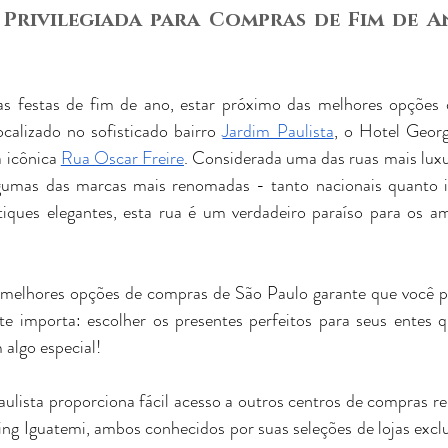
Privilegiada para Compras de Fim de A
s festas de fim de ano, estar próximo das melhores opções
calizado no sofisticado bairro 
Jardim Paulista
, o Hotel Geor
 icônica 
Rua Oscar Freire
. Considerada uma das ruas mais lux
lgumas das marcas mais renomadas - tanto nacionais quanto in
utiques elegantes, esta rua é um verdadeiro paraíso para os 
melhores opções de compras de São Paulo garante que você po
e importa: escolher os presentes perfeitos para seus entes q
 algo especial!
aulista proporciona fácil acesso a outros centros de compras 
ng Iguatemi, ambos conhecidos por suas seleções de lojas exclu