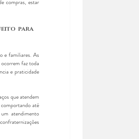
de compras, estar 
eito para 
o e familiares. As 
 ocorrem faz toda 
ia e praticidade 
paços que atendem 
- comportando até 
um atendimento 
onfraternizações 