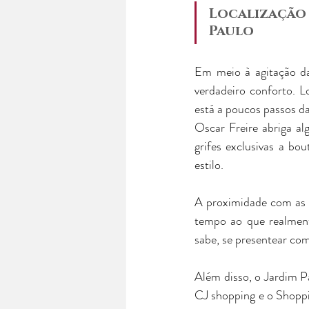
Localização 
Paulo
Em meio à agitação da
verdadeiro conforto. Lo
está a poucos passos da
Oscar Freire abriga a
grifes exclusivas a bo
estilo.
A proximidade com as 
tempo ao que realment
sabe, se presentear com
Além disso, o Jardim P
CJ shopping e o Shoppi