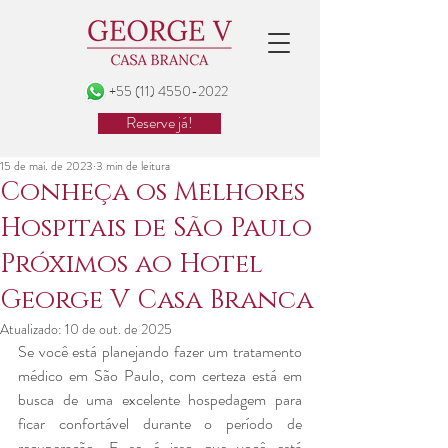
+55 (11) 4550-2022
Reserve já!
15 de mai. de 2023
3 min de leitura
Conheça os Melhores
Hospitais de São Paulo
Próximos ao Hotel
George V Casa Branca
Atualizado:
10 de out. de 2025
Se você está planejando fazer um tratamento 
médico em São Paulo, com certeza está em 
busca de uma excelente hospedagem para 
ficar confortável durante o período de 
recuperação. E se é isso que você está 