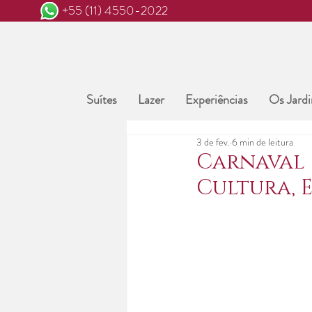
+55 (11) 4550-2022
Suítes
Lazer
Experiências
Os Jardi
3 de fev.
6 min de leitura
Carnaval 
Cultura, 