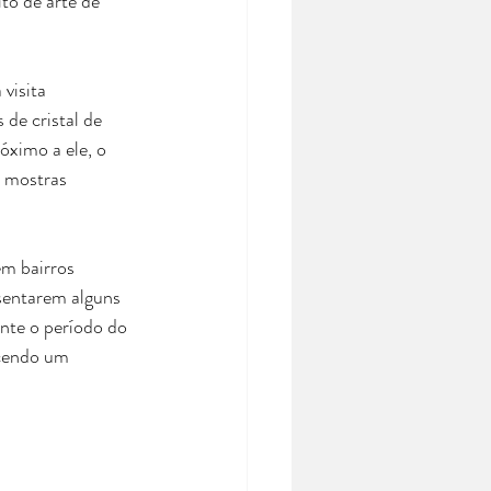
to de arte de 
visita 
de cristal de 
ximo a ele, o 
 mostras 
em bairros 
sentarem alguns 
nte o período do 
ecendo um 