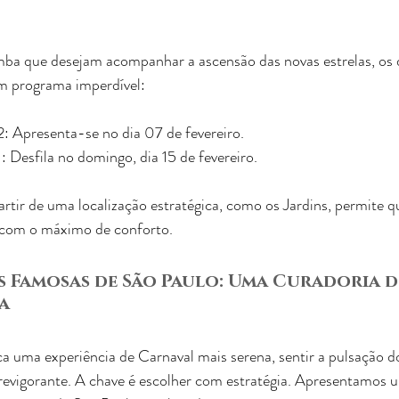
ba que desejam acompanhar a ascensão das novas estrelas, os d
m programa imperdível:
: Apresenta-se no dia 07 de fevereiro.
 Desfila no domingo, dia 15 de fevereiro.
partir de uma localização estratégica, como os Jardins, permite q
 com o máximo de conforto.
is Famosas de São Paulo: Uma Curadoria d
a
uma experiência de Carnaval mais serena, sentir a pulsação do
evigorante. A chave é escolher com estratégia. Apresentamos u