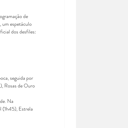
rogramação de 
a, um espetáculo 
icial dos desfiles:
oca, seguida por 
), Rosas de Ouro 
de. Na 
 (1h45), Estrela 