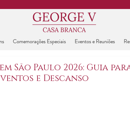
ns
Comemorações Especiais
Eventos e Reuniões
Re
em São Paulo 2026: Guia par
Eventos e Descanso