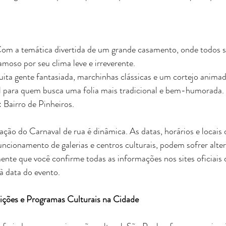
 Com a temática divertida de um grande casamento, onde todos s
famoso por seu clima leve e irreverente.
ita gente fantasiada, marchinhas clássicas e um cortejo animad
l para quem busca uma folia mais tradicional e bem-humorada.
: Bairro de Pinheiros.
ção do Carnaval de rua é dinâmica. As datas, horários e locais d
ncionamento de galerias e centros culturais, podem sofrer alter
e que você confirme todas as informações nos sites oficiais 
à data do evento.
ções e Programas Culturais na Cidade