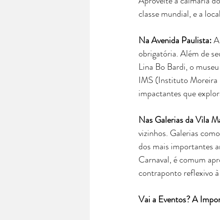
Aproveite a calmaria do
classe mundial, e a loca
Na Avenida Paulista:
 A
obrigatória. Além de se
Lina Bo Bardi, o museu
IMS (Instituto Moreira
impactantes que explora
Nas Galerias da Vila M
vizinhos. Galerias como
dos mais importantes ar
Carnaval, é comum apre
contraponto reflexivo à
Vai a Eventos? A Impor