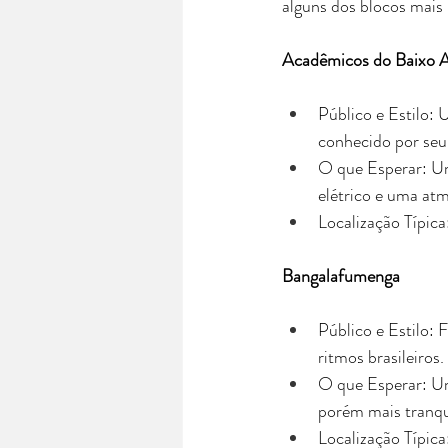
alguns dos blocos mais 
Acadêmicos do Baixo 
Público e Estilo: 
conhecido por seu 
O que Esperar: Um
elétrico e uma at
Localização Típica
Bangalafumenga
Público e Estilo: 
ritmos brasileiros
O que Esperar: Um
porém mais tranqu
Localização Típica