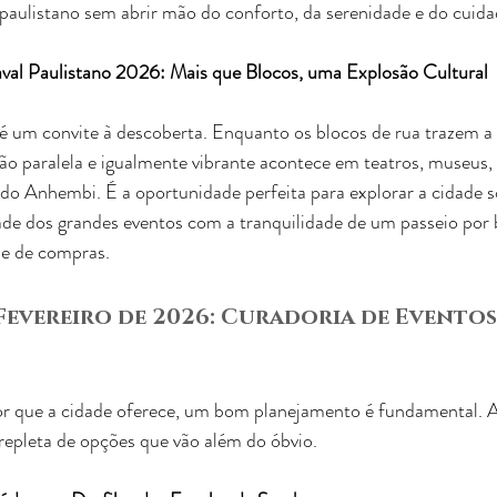
paulistano sem abrir mão do conforto, da serenidade e do cuida
val Paulistano 2026: Mais que Blocos, uma Explosão Cultural
 um convite à descoberta. Enquanto os blocos de rua trazem a a
o paralela e igualmente vibrante acontece em teatros, museus, 
o Anhembi. É a oportunidade perfeita para explorar a cidade s
de dos grandes eventos com a tranquilidade de um passeio por b
e de compras.
Fevereiro de 2026: Curadoria de Eventos
or que a cidade oferece, um bom planejamento é fundamental. 
repleta de opções que vão além do óbvio.