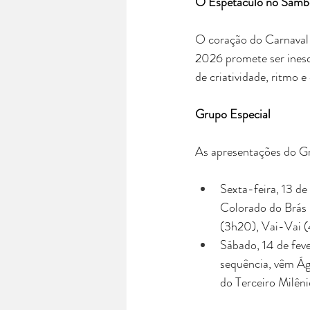
O Espetáculo no Sambó
O coração do Carnaval
2026 promete ser inesqu
de criatividade, ritmo 
Grupo Especial
As apresentações do Gr
Sexta-feira, 13 d
Colorado do Brás 
(3h20), Vai-Vai (
Sábado, 14 de fev
sequência, vêm Ág
do Terceiro Milên