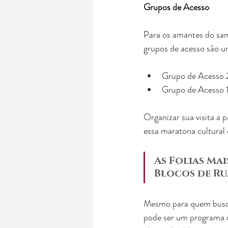
Grupos de Acesso
Para os amantes do sam
grupos de acesso são u
Grupo de Acesso 2
Grupo de Acesso 1:
Organizar sua visita a 
essa maratona cultural
As Folias Ma
Blocos de Ru
Mesmo para quem busca 
pode ser um programa r