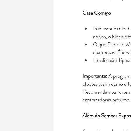
Casa Comigo
Público e Estilo:
noivas, o bloco é 
O que Esperar: Mu
charmosas. É idea
Localização Típica
Importante: 
A programa
blocos, assim como o fu
Recomendamos fortement
organizadores próximo 
Além do Samba: Exposi