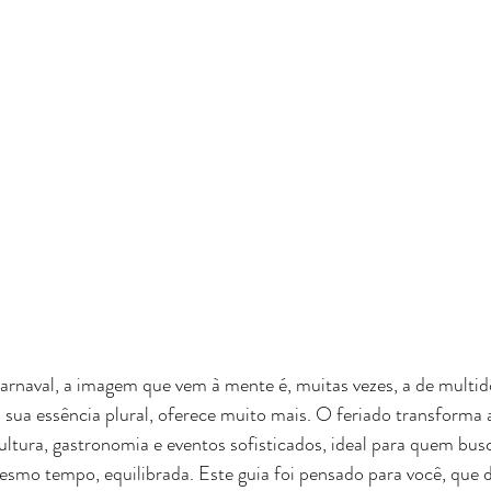
naval, a imagem que vem à mente é, muitas vezes, a de multidõ
 sua essência plural, oferece muito mais. O feriado transforma
ultura, gastronomia e eventos sofisticados, ideal para quem bu
mesmo tempo, equilibrada. Este guia foi pensado para você, que 