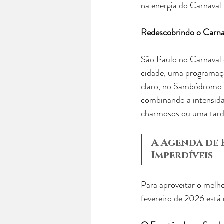
na energia do Carnaval 
Redescobrindo o Carna
São Paulo no Carnaval é
cidade, uma programaçã
claro, no Sambódromo d
combinando a intensida
charmosos ou uma tard
A Agenda de 
Imperdíveis
Para aproveitar o melh
fevereiro de 2026 está 