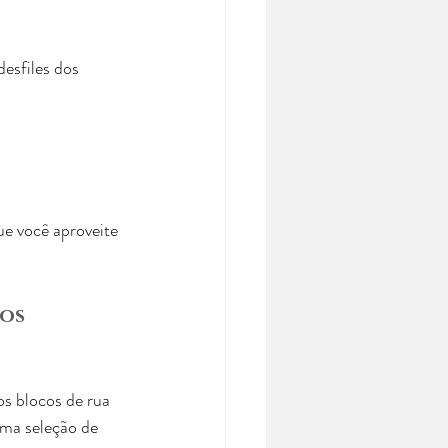
esfiles dos 
ue você aproveite 
os 
s blocos de rua 
ma seleção de 