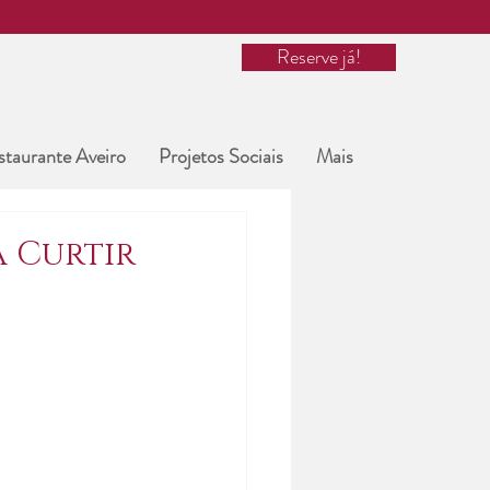
Reserve já!
staurante Aveiro
Projetos Sociais
Mais
a Curtir