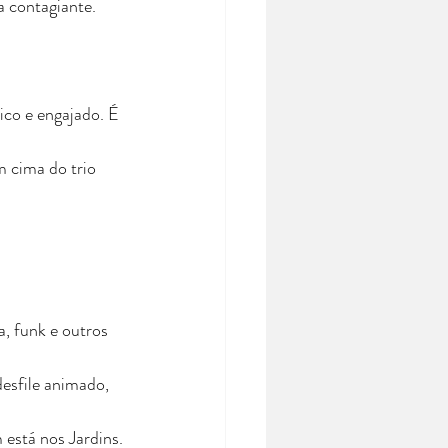
a contagiante.
ico e engajado. É 
 cima do trio 
, funk e outros 
esfile animado, 
 está nos Jardins.